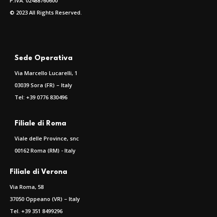
P.IVA: 02488760600
© 2023 All Rights Reserved.
Sede Operativa
Via Marcello Lucarelli, 1
03039 Sora (FR) – Italy
Tel: +39 0776 830496
Filiale di Roma
Viale delle Province, snc
00162 Roma (RM) - Italy
Filiale di Verona
Via Roma, 58
37050 Oppeano (VR) – Italy
Tel. +39 351 8499296