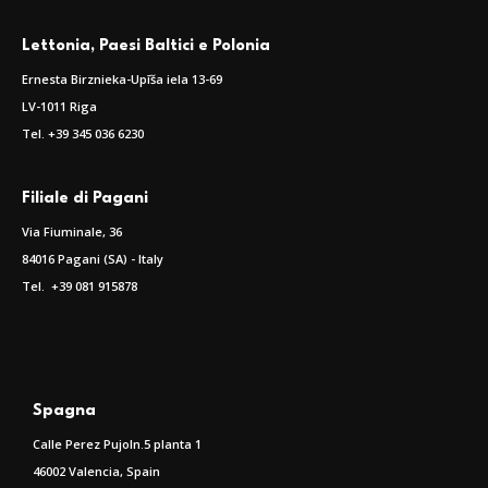
Lettonia, Paesi Baltici e Polonia
Ernesta Birznieka-Upīša iela 13-69
LV-1011 Riga
Tel. +39 345 036 6230
Filiale di Pagani
Via Fiuminale, 36
84016 Pagani (SA) - Italy
Tel. +39 081 915878
Spagna
Calle Perez Pujoln.5 planta 1
46002 Valencia, Spain