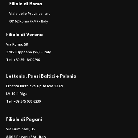
Filiale di Roma
Viale delle Province, snc
00162 Roma (RM) - Italy
Filiale di Verona
Via Roma, 58
37050 Oppeano (VR) – Italy
Tel. +39 351 8499296
Lettonia, Paesi Baltici e Polonia
Ernesta Birznieka-Upīša iela 13-69
LV-1011 Riga
Tel. +39 345 036 6230
Filiale di Pagani
Via Fiuminale, 36
84016 Pagani (SA) - Italy