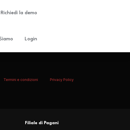
Richiedi la demo
 Siamo
Login
Termini e condizioni
Privacy Policy
Filiale di Pagani